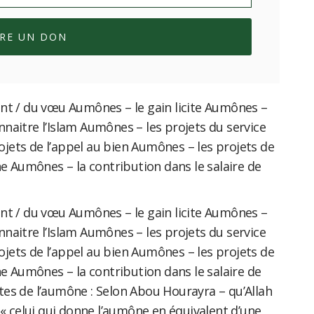
IRE UN DON
t / du vœu Aumônes – le gain licite Aumônes –
onnaitre l’Islam Aumônes – les projets du service
ets de l’appel au bien Aumônes – les projets de
e Aumônes – la contribution dans le salaire de
t / du vœu Aumônes – le gain licite Aumônes –
onnaitre l’Islam Aumônes – les projets du service
ets de l’appel au bien Aumônes – les projets de
e Aumônes – la contribution dans le salaire de
s de l’aumône : Selon Abou Hourayra – qu’Allah
 : « celui qui donne l’aumône en équivalent d’une