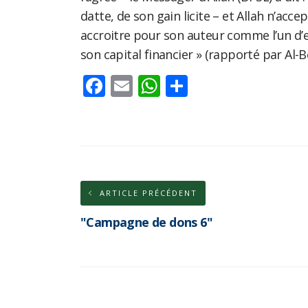
datte, de son gain licite – et Allah n’accepte
accroitre pour son auteur comme l’un d’e
son capital financier » (rapporté par Al-
Facebook
Email
WhatsApp
Partager
ARTICLE PRÉCÉDENT
"Campagne de dons 6"