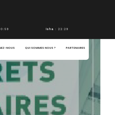
20:59
Isha
: 22:29
NEZ-NOUS
QUI SOMMES NOUS ?
PARTENAIRES
S