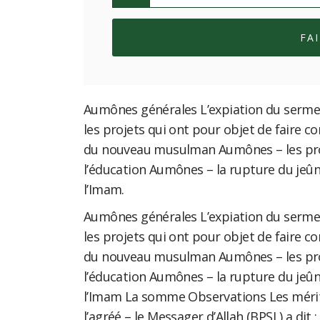
FA
Aumônes générales L’expiation du sermen
les projets qui ont pour objet de faire c
du nouveau musulman Aumônes – les proj
l’éducation Aumônes – la rupture du jeûn
l’Imam.
Aumônes générales L’expiation du sermen
les projets qui ont pour objet de faire c
du nouveau musulman Aumônes – les proj
l’éducation Aumônes – la rupture du jeûn
l’Imam La somme Observations Les mérite
l’agréé – le Messager d’Allah (BPSL) a dit