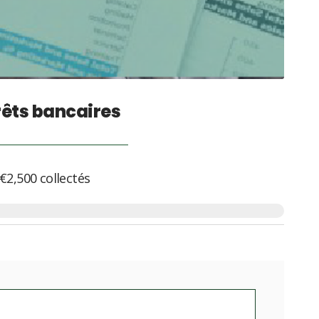
rêts bancaires
€2,500
collectés