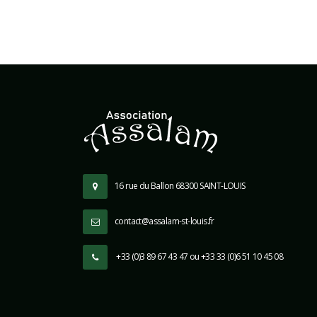
16 rue du Ballon 68300 SAINT-LOUIS
contact@assalam-st-louis.fr
+33 (0)3 89 67 43 47 ou +33 33 (0)6 51 10 45 08