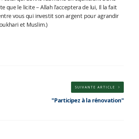
 que le licite – Allah l’acceptera de lui, Il la fait
ntre vous qui investit son argent pour agrandir
Boukhari et Muslim.)
SUIVANTE ARTICLE
"Participez à la rénovation"