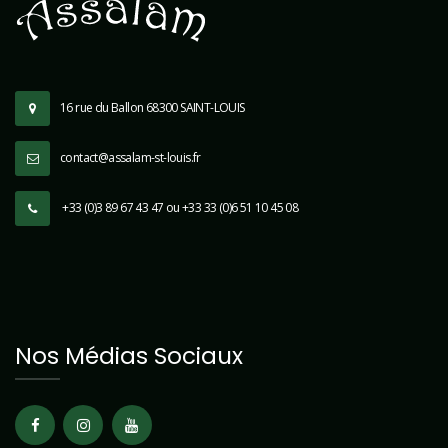
16 rue du Ballon 68300 SAINT-LOUIS
contact@assalam-st-louis.fr
+33 (0)3 89 67 43 47 ou +33 33 (0)6 51 10 45 08
Nos Médias Sociaux