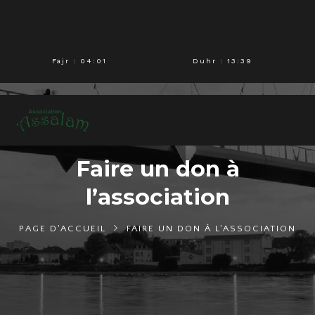
Fajr
: 04:01
Duhr
: 13:39
Faire un don à
l’association
PAGE D'ACCUEIL
FAIRE UN DON À L'ASSOCIATION