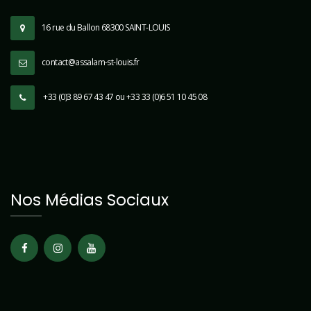
16 rue du Ballon 68300 SAINT-LOUIS
contact@assalam-st-louis.fr
+33 (0)3 89 67 43 47 ou +33 33 (0)6 51 10 45 08
Nos Médias Sociaux