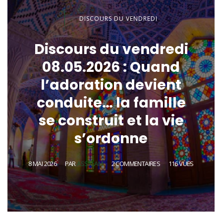
DISCOURS DU VENDREDI
Discours du vendredi
08.05.2026 : Quand
l’adoration devient
conduite… la famille
se construit et la vie
s’ordonne
8 MAI 2026
PAR
ASSALAM
2 COMMENTAIRES
116 VUES