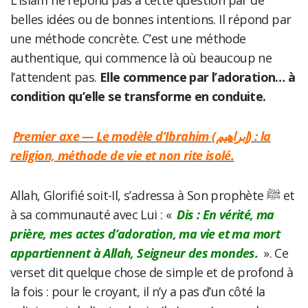
L’Islam ne répond pas à cette question par de
belles idées ou de bonnes intentions. Il répond par
une méthode concrète. C’est une méthode
authentique, qui commence là où beaucoup ne
l’attendent pas.
Elle commence par l’adoration… à
condition qu’elle se transforme en conduite.
Premier axe — Le modèle d’Ibrahim (إبراهيم) : la
religion, méthode de vie et non rite isolé.
Allah, Glorifié soit-Il, s’adressa à Son prophète ﷺ et
à sa communauté avec Lui : «
Dis : En vérité, ma
prière, mes actes d’adoration, ma vie et ma mort
appartiennent à Allah, Seigneur des mondes.
». Ce
verset dit quelque chose de simple et de profond à
la fois : pour le croyant, il n’y a pas d’un côté la