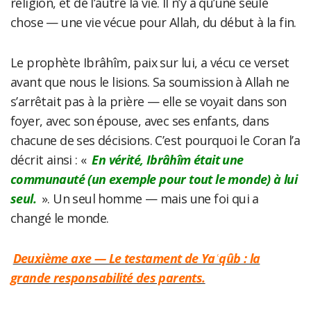
religion, et de l’autre la vie. Il n’y a qu’une seule
chose — une vie vécue pour Allah, du début à la fin.
Le prophète Ibrâhîm, paix sur lui, a vécu ce verset
avant que nous le lisions. Sa soumission à Allah ne
s’arrêtait pas à la prière — elle se voyait dans son
foyer, avec son épouse, avec ses enfants, dans
chacune de ses décisions. C’est pourquoi le Coran l’a
décrit ainsi : «
En vérité, Ibrâhîm était une
communauté (un exemple pour tout le monde) à lui
seul.
». Un seul homme — mais une foi qui a
changé le monde.
Deuxième axe — Le testament de Yaʿqûb : la
grande responsabilité des parents.