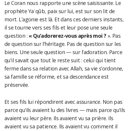
Le Coran nous rapporte une scène saisissante. Le
prophète Yaʿqûb, paix sur lui, est sur son lit de
mort. L’agonie est là. Et dans ces derniers instants,
il se tourne vers ses fils et leur pose une seule
question :
«
Qu’adorerez-vous apr
è
s moi ?
». Pas
de question sur l’héritage. Pas de question sur les
biens. Une seule question — sur l’adoration. Parce
qu’il savait que tout le reste suit : celui qui tient
ferme dans sa relation avec Allah, sa vie s’ordonne,
sa famille se réforme, et sa descendance est
préservée.
Et ses fils lui répondirent avec assurance. Non pas
parce qu’ils avaient lu des livres — mais parce qu’ils
avaient vu leur père. Ils avaient vu sa prière. Ils
avaient vu sa patience. Ils avaient vu comment il