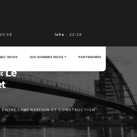
20:58
Isha
: 22:28
NEZ-NOUS
QUI SOMMES NOUS ?
PARTENAIRES
« Le
et
AN ENTRE LAMENTATION ET CONSTRUCTION"