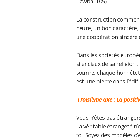
Tawba, 105).
La construction commenc
heure, un bon caractère, u
une coopération sincère d
Dans les sociétés europ
silencieux de sa religio
sourire, chaque honnêteté
est une pierre dans l’édifi
Troisième axe : La positi
Vous n’êtes pas étrangers
La véritable étrangeté n’e
foi. Soyez des modèles d’e