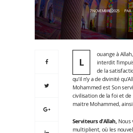
7 NOVEMBRE 2025
PAR
ouange à Allah,
L
interdit l’impui
de la satisfacti
qu’il n’y a de divinité qu’A
Mohammed est Son servite
civilisation de la foi et d
maitre Mohammed, ainsi 
Serviteurs d’Allah,
Nous v
multiplient, où les nouve