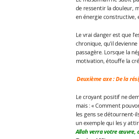
de ressentir la douleur, 
en énergie constructive,
Le vrai danger est que l’e
chronique, qu’il devienne
passagère. Lorsque la nég
motivation, étouffe la cr
Deuxième axe : De la rés
Le croyant positif ne de
mais : « Comment pouvons-
les gens se détournent-ils
un exemple qui les y attire
Allah verra votre œuvre,