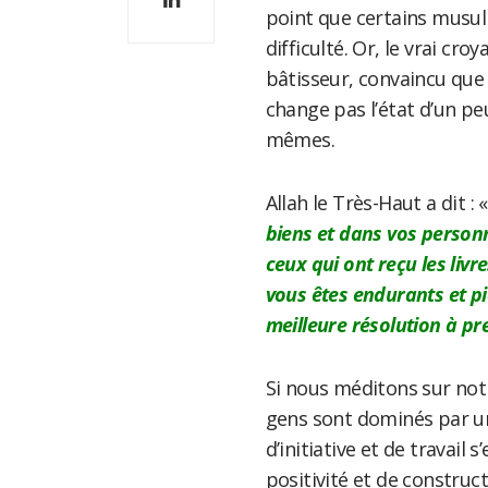
point que certains musul
difficulté. Or, le vrai croy
bâtisseur, convaincu que 
change pas l’état d’un pe
mêmes.
Allah le Très-Haut a dit : «
biens et dans vos personn
ceux qui ont reçu les livr
vous êtes endurants et pie
meilleure résolution à pr
Si nous méditons sur not
gens sont dominés par un
d’initiative et de travail s
positivité et de construc