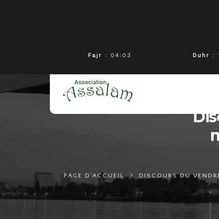
Fajr
: 04:03
Duhr
: 
Dis
m
PAGE D'ACCUEIL
DISCOURS DU VENDR