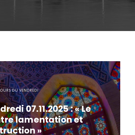
COURS DU VENDREDI
redi 07.11.2025 : « Le
re lamentation et
truction »