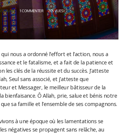
ASSALAM
1 COMMENTER
205 VUES
 qui nous a ordonné l’effort et l’action, nous a
ssance et le fatalisme, et a fait de la patience et
on les clés de la réussite et du succès. J’atteste
llah, Seul sans associé, et j’atteste que
ur et Messager, le meilleur bâtisseur de la
e la bienfaisance. Ô Allah, prie, salue et bénis notre
que sa famille et l’ensemble de ses compagnons.
ivons à une époque où les lamentations se
lles négatives se propagent sans relâche, au