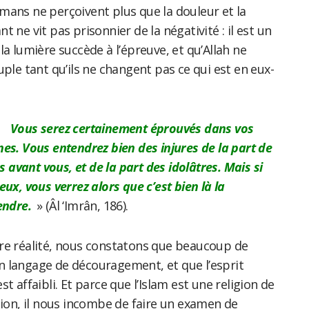
mans ne perçoivent plus que la douleur et la
ant ne vit pas prisonnier de la négativité : il est un
la lumière succède à l’épreuve, et qu’Allah ne
uple tant qu’ils ne changent pas ce qui est en eux-
Vous serez certainement éprouvés dans vos
es. Vous entendrez bien des injures de la part de
es avant vous, et de la part des idolâtres. Mais si
ux, vous verrez alors que c’est bien là la
endre.
» (Âl ‘Imrân, 186).
re réalité, nous constatons que beaucoup de
 langage de découragement, et que l’esprit
’est affaibli. Et parce que l’Islam est une religion de
tion, il nous incombe de faire un examen de