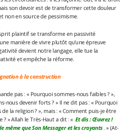
mais son devoir est de transformer cette douleur
 et non en source de pessimisme.
sprit plaintif se transforme en passivité
 une manière de vivre plutôt qu’une épreuve
ativité devient notre langage, elle tue la
éativité et empêche la réforme.
ignation à la construction
mande pas : « Pourquoi sommes-nous faibles ? »,
nous devenir forts ? » Il ne dit pas : « Pourquoi
 de la religion ? », mais : « Comment puis-je être
 ? » Allah le Très-Haut a dit : «
Et dis : Œuvrez !
 de même que Son Messager et les croyants
. » (At-