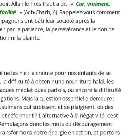
oir. Allah le Très-Haut a dit : «
Car, vraiment,
facilité
. » (Ach-Charh, 6). Rappelez-vous comment
e : par la patience, la persévérance et le don de
on ni la plainte.
ul ne les nie : la crainte pour nos enfants de se
 la difficulté à obtenir une nourriture halal, les
taques médiatiques parfois, ou encore la difficulté
igations. Mais la question essentielle demeure :
sulmans qui subissent et se plaignent, ou des
t réforment ? L’alternative à la négativité, c’est
e. Remplaçons donc les mots du découragement
 transformons notre énergie en action, et portons