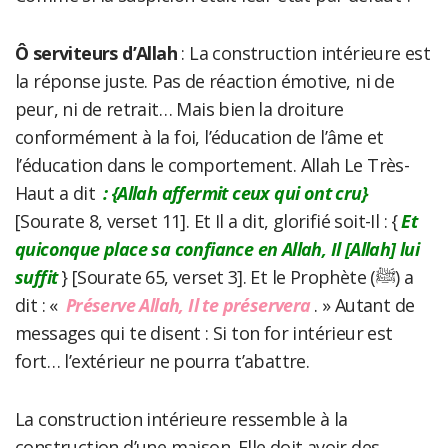
Ô serviteurs d’Allah
: La construction intérieure est
la réponse juste. Pas de réaction émotive, ni de
peur, ni de retrait… Mais bien la droiture
conformément à la foi, l’éducation de l’âme et
l’éducation dans le comportement. Allah Le Très-
Haut a dit
: {Allah affermit ceux qui ont cru}
[Sourate 8, verset 11]. Et Il a dit, glorifié soit-Il : {
Et
quiconque place sa confiance en Allah, Il [Allah] lui
suffit
} [Sourate 65, verset 3]. Et le Prophète (ﷺ) a
dit : «
Préserve Allah, Il te préservera
. » Autant de
messages qui te disent : Si ton for intérieur est
fort… l’extérieur ne pourra t’abattre.
La construction intérieure ressemble à la
construction d’une maison. Elle doit avoir des