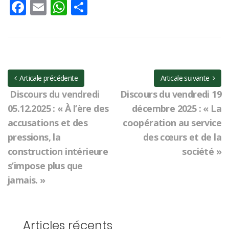
Facebook
Email
WhatsApp
Partager
Articale précédente
Articale suivante
Discours du vendredi
Discours du vendredi 19
05.12.2025 : « À l’ère des
décembre 2025 : « La
accusations et des
coopération au service
pressions, la
des cœurs et de la
construction intérieure
société »
s’impose plus que
jamais. »
Articles récents