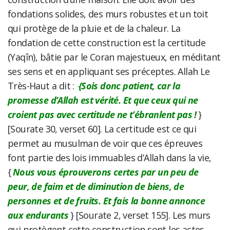
fondations solides, des murs robustes et un toit
qui protège de la pluie et de la chaleur. La
fondation de cette construction est la certitude
(Yaqîn), bâtie par le Coran majestueux, en méditant
ses sens et en appliquant ses préceptes. Allah Le
Très-Haut a dit :
{Sois donc patient, car la
promesse d’Allah est vérité. Et que ceux qui ne
croient pas avec certitude ne t’ébranlent pas !
}
[Sourate 30, verset 60]. La certitude est ce qui
permet au musulman de voir que ces épreuves
font partie des lois immuables d’Allah dans la vie,
{
Nous vous éprouverons certes par un peu de
peur, de faim et de diminution de biens, de
personnes et de fruits. Et fais la bonne annonce
aux endurants
} [Sourate 2, verset 155]. Les murs
qui protègent cette construction sont les actes