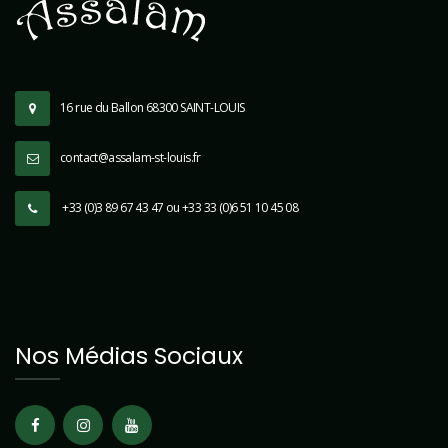
16 rue du Ballon 68300 SAINT-LOUIS
contact@assalam-st-louis.fr
+33 (0)3 89 67 43 47 ou +33 33 (0)6 51 10 45 08
Nos Médias Sociaux