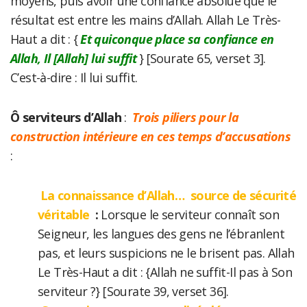
moyens, puis avoir une confiance absolue que le
résultat est entre les mains d’Allah. Allah Le Très-
Haut a dit : {
Et quiconque place sa confiance en
Allah, Il [Allah] lui suffit
} [Sourate 65, verset 3].
C’est-à-dire : Il lui suffit.
Ô serviteurs d’Allah
:
Trois piliers pour la
construction intérieure en ces temps d’accusations
:
La connaissance d’Allah… source de sécurité
véritable
:
Lorsque le serviteur connaît son
Seigneur, les langues des gens ne l’ébranlent
pas, et leurs suspicions ne le brisent pas. Allah
Le Très-Haut a dit : {Allah ne suffit-Il pas à Son
serviteur ?} [Sourate 39, verset 36].