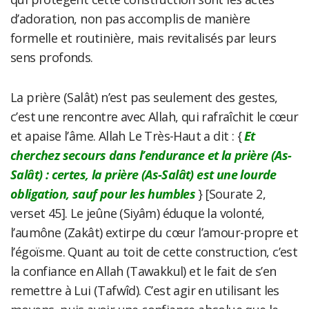
d’adoration, non pas accomplis de manière
formelle et routinière, mais revitalisés par leurs
sens profonds.
La prière (Salât) n’est pas seulement des gestes,
c’est une rencontre avec Allah, qui rafraîchit le cœur
et apaise l’âme. Allah Le Très-Haut a dit : {
Et
cherchez secours dans l’endurance et la prière (As-
Salât) : certes, la prière (As-Salât) est une lourde
obligation, sauf pour les humbles
} [Sourate 2,
verset 45]. Le jeûne (Siyâm) éduque la volonté,
l’aumône (Zakât) extirpe du cœur l’amour-propre et
l’égoïsme. Quant au toit de cette construction, c’est
la confiance en Allah (Tawakkul) et le fait de s’en
remettre à Lui (Tafwîd). C’est agir en utilisant les