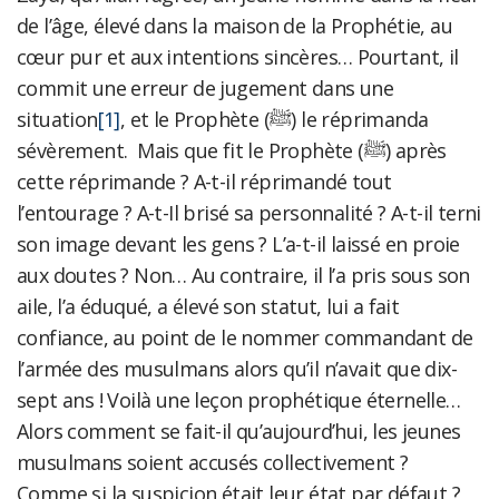
de l’âge, élevé dans la maison de la Prophétie, au
cœur pur et aux intentions sincères… Pourtant, il
commit une erreur de jugement dans une
situation
[1]
, et le Prophète (ﷺ) le réprimanda
sévèrement. Mais que fit le Prophète (ﷺ) après
cette réprimande ? A-t-il réprimandé tout
l’entourage ? A-t-Il brisé sa personnalité ? A-t-il terni
son image devant les gens ? L’a-t-il laissé en proie
aux doutes ? Non… Au contraire, il l’a pris sous son
aile, l’a éduqué, a élevé son statut, lui a fait
confiance, au point de le nommer commandant de
l’armée des musulmans alors qu’il n’avait que dix-
sept ans ! Voilà une leçon prophétique éternelle…
Alors comment se fait-il qu’aujourd’hui, les jeunes
musulmans soient accusés collectivement ?
Comme si la suspicion était leur état par défaut ?