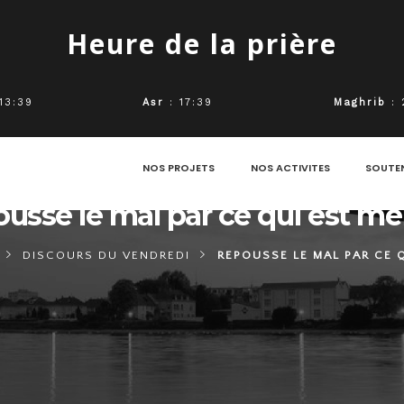
Heure de la prière
13:39
Asr
: 17:39
Maghrib
: 
NOS PROJETS
NOS ACTIVITES
SOUTE
usse le mal par ce qui est mei
DISCOURS DU VENDREDI
REPOUSSE LE MAL PAR CE Q