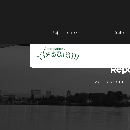
Fajr
: 04:06
Duhr
: 
Repo
PAGE D'ACCUEIL