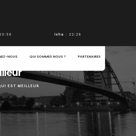
20:56
Isha
: 22:26
NEZ-NOUS
QUI SOMMES NOUS ?
PARTENAIRES
lleur
UI EST MEILLEUR