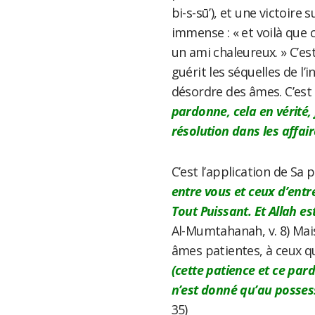
bi-s-sū’), et une victoire 
immense : « et voilà que c
un ami chaleureux. » C’es
guérit les séquelles de l’i
désordre des âmes. C’est 
pardonne, cela en vérité, 
résolution dans les affai
C’est l’application de Sa p
entre vous et ceux d’entr
Tout Puissant. Et Allah e
Al-Mumtahanah, v. 8) Mai
âmes patientes, à ceux q
(cette patience et ce par
n’est donné qu’au posse
35)