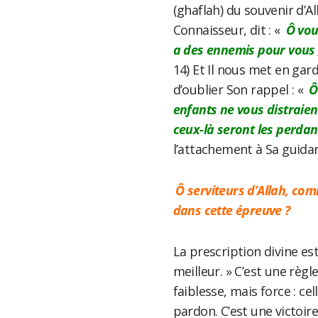
(ghaflah) du souvenir d’A
Connaisseur, dit : «
Ô vou
a des ennemis pour vous 
14) Et Il nous met en gard
d’oublier Son rappel : «
Ô 
enfants ne vous distraien
ceux-là seront les perdan
l’attachement à Sa guidan
Ô serviteurs d’Allah, com
dans cette épreuve ?
La prescription divine est
meilleur. » C’est une règl
faiblesse, mais force : ce
pardon. C’est une victoir