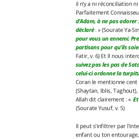
il n’y a ni réconciliation 
Parfaitement Connaisseur,
d’Adam, à ne pas adorer 
déclaré
. » (Sourate Ya-Sin,
pour vous un ennemi. Pren
partisans pour qu’ils soi
Fatir, v. 6) Et Il nous inte
suivez pas les pas de Sat
celui-ci ordonne la turpit
Coran le mentionne cent 
(Shaytan, Iblis, Taghout),
Allah dit clairement : «
Et
(Sourate Yusuf, v. 5)
Il peut s’infiltrer par l’
enfant ou ton entourage,