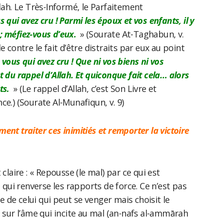
llah. Le Très-Informé, le Parfaitement
s qui avez cru ! Parmi les époux et vos enfants, il y
; méfiez-vous d’eux.
» (Sourate At-Taghabun, v.
e contre le fait d’être distraits par eux au point
vous qui avez cru ! Que ni vos biens ni vos
t du rappel d’Allah. Et quiconque fait cela… alors
ts.
» (Le rappel d’Allah, c’est Son Livre et
ce.) (Sourate Al-Munafiqun, v. 9)
ment traiter ces inimitiés et remporter la victoire
 claire : « Repousse (le mal) par ce qui est
e qui renverse les rapports de force. Ce n’est pas
lle de celui qui peut se venger mais choisit le
e sur l’âme qui incite au mal (an-nafs al-ammārah