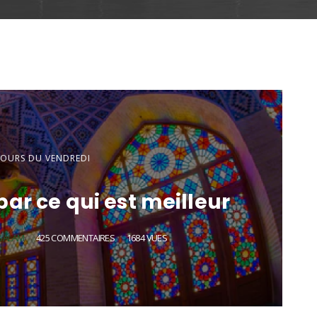
COURS DU VENDREDI
ar ce qui est meilleur
SALAM
425 COMMENTAIRES
1684 VUES