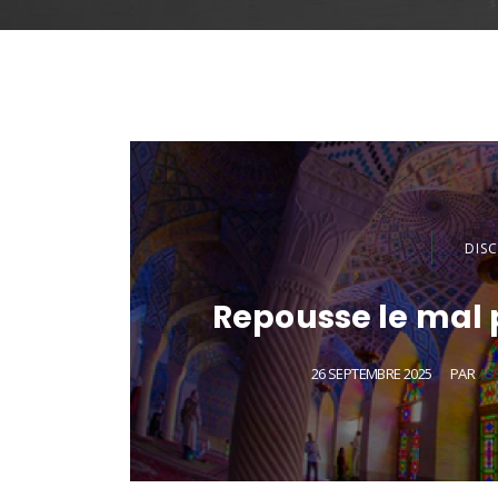
DIS
Repousse le mal p
26 SEPTEMBRE 2025
PAR
AS