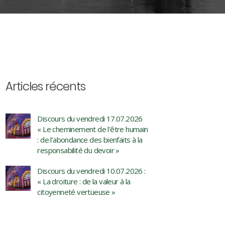
Articles récents
Discours du vendredi 17.07.2026
« Le cheminement de l’être humain
: de l’abondance des bienfaits à la
responsabilité du devoir »
Discours du vendredi 10.07.2026 :
« La droiture : de la valeur à la
citoyenneté vertueuse »