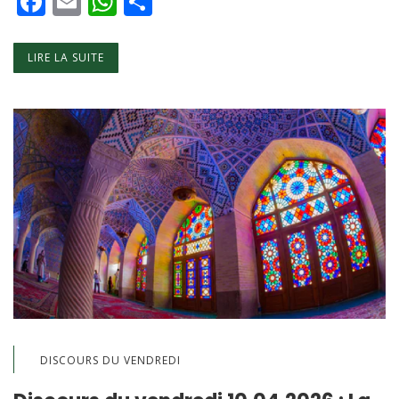
Facebook
Email
WhatsApp
Partager
LIRE LA SUITE
DISCOURS DU VENDREDI