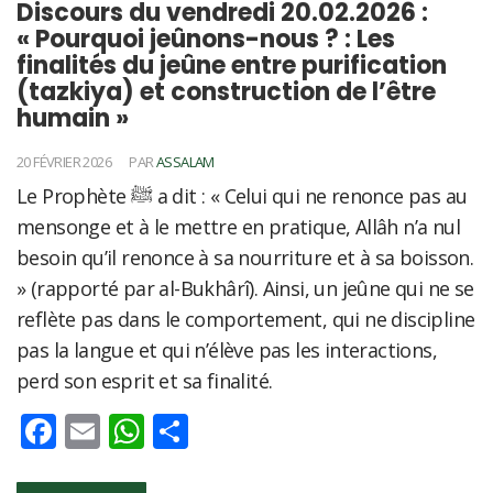
Discours du vendredi 20.02.2026 :
« Pourquoi jeûnons-nous ? : Les
finalités du jeûne entre purification
(tazkiya) et construction de l’être
humain »
20 FÉVRIER 2026
PAR
ASSALAM
Le Prophète ﷺ a dit : « Celui qui ne renonce pas au
mensonge et à le mettre en pratique, Allâh n’a nul
besoin qu’il renonce à sa nourriture et à sa boisson.
» (rapporté par al-Bukhârî). Ainsi, un jeûne qui ne se
reflète pas dans le comportement, qui ne discipline
pas la langue et qui n’élève pas les interactions,
perd son esprit et sa finalité.
Facebook
Email
WhatsApp
Partager