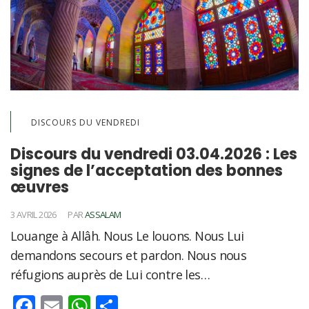
DISCOURS DU VENDREDI
Discours du vendredi 03.04.2026 : Les
signes de l’acceptation des bonnes
œuvres
3 AVRIL 2026
PAR
ASSALAM
Louange à Allâh. Nous Le louons. Nous Lui
demandons secours et pardon. Nous nous
réfugions auprès de Lui contre les…
Facebook
Email
WhatsApp
Partager