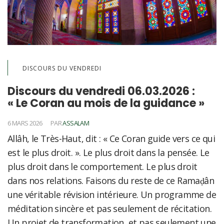
DISCOURS DU VENDREDI
Discours du vendredi 06.03.2026 :
« Le Coran au mois de la guidance »
6 MARS 2026
PAR
ASSALAM
Allâh, le Très-Haut, dit : « Ce Coran guide vers ce qui
est le plus droit. ». Le plus droit dans la pensée. Le
plus droit dans le comportement. Le plus droit
dans nos relations. Faisons du reste de ce Ramaḍân
une véritable révision intérieure. Un programme de
méditation sincère et pas seulement de récitation.
Un projet de transformation, et pas seulement une