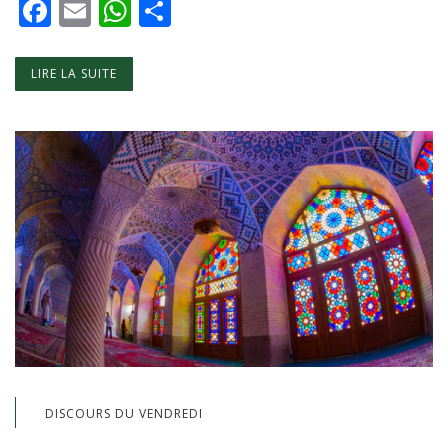
Facebook
Email
WhatsApp
Partager
LIRE LA SUITE
DISCOURS DU VENDREDI