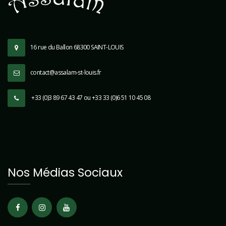
16 rue du Ballon 68300 SAINT-LOUIS
contact@assalam-st-louis.fr
+33 (0)3 89 67 43 47 ou +33 33 (0)6 51 10 45 08
Nos Médias Sociaux