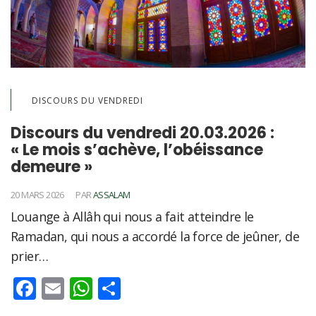
DISCOURS DU VENDREDI
Discours du vendredi 20.03.2026 :
« Le mois s’achève, l’obéissance
demeure »
20 MARS 2026
PAR
ASSALAM
Louange à Allâh qui nous a fait atteindre le
Ramadan, qui nous a accordé la force de jeûner, de
prier…
Facebook
Email
WhatsApp
Partager