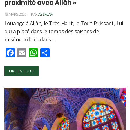
proximité avec Allâh »
13 MARS 2026
PAR
ASSALAM
Louange à Allâh, le Très-Haut, le Tout-Puissant, Lui
qui a placé dans le temps des saisons de
miséricorde et dans…
Facebook
Email
WhatsApp
Partager
LIRE LA SUITE