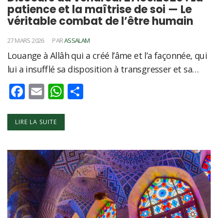
patience et la maîtrise de soi — Le
véritable combat de l’être humain
27 MARS 2026
PAR
ASSALAM
Louange à Allâh qui a créé l’âme et l’a façonnée, qui
lui a insufflé sa disposition à transgresser et sa…
Facebook
Email
WhatsApp
Partager
LIRE LA SUITE