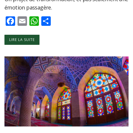
émotion passagère.
Facebook
Email
WhatsApp
Partager
LIRE LA SUITE