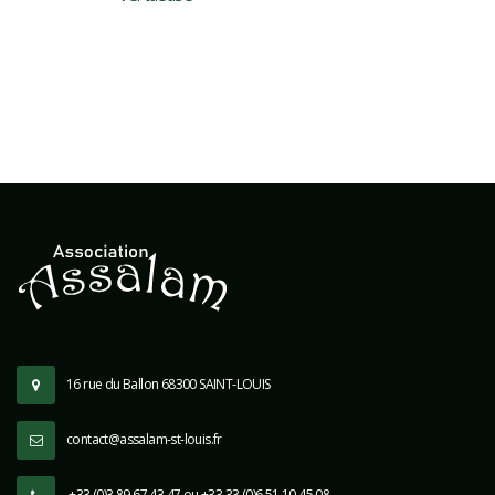
16 rue du Ballon 68300 SAINT-LOUIS
contact@assalam-st-louis.fr
+33 (0)3 89 67 43 47 ou +33 33 (0)6 51 10 45 08