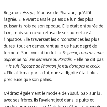
Regardez Assiya, l’épouse de Pharaon, qu’Allâh
l’agrée. Elle vivait dans le palais de l’un des plus
puissants rois de son époque. Elle était entourée de
luxe, mais son cœur refusa de se soumettre à
l’injustice. Elle traversait les circonstances les plus
dures, tout en demeurant au plus haut degré de
fermeté. Son invocation fut : «
Seigneur, construis-moi
auprès de Toi une demeure au Paradis.
» Elle ne dit pas
: «
Je suis l’épouse de Pharaon, je n’ai donc pas le choix.
» Elle affirma, par sa foi, que sa dignité était plus
précieuse que son palais.
Méditez également le modèle de Yûsuf, paix sur lui,
avec ses frères. Ils l’avaient jeté dans le puits et
vendu comme esclave. Mais lorsqu’il eut le pouvoir