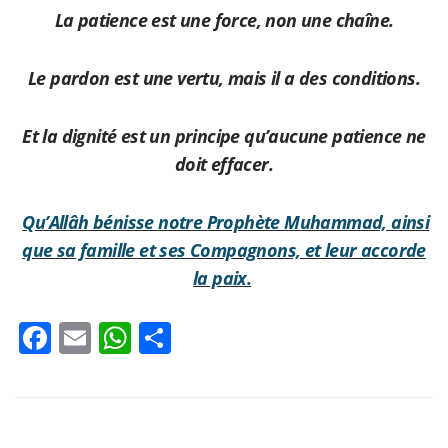
La patience est une force, non une chaîne.
Le pardon est une vertu, mais il a des conditions.
Et la dignité est un principe qu’aucune patience ne
doit effacer.
Qu’Allâh bénisse notre Prophète Muhammad, ainsi
que sa famille et ses Compagnons, et leur accorde
la paix.
Facebook
Email
WhatsApp
Partager