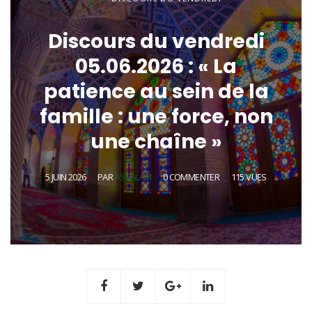
Discours du vendredi
05.06.2026 : « La
patience au sein de la
famille : une force, non
une chaîne »
5 JUIN 2026
PAR
ASSALAM
0 COMMENTER
115 VUES