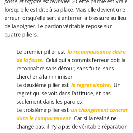
passé, et l’affaire est terminée
. » Cette parole est vraie
lorsqu’elle est dite à sa place. Mais elle devient une
erreur lorsqu’elle sert à enterrer la blessure au lieu
de la soigner. Le pardon véritable repose sur
quatre piliers.
Le premier pilier est
la reconnaissance claire
de la faute
.
Celui qui a commis l’erreur doit la
reconnaître sans détour, sans fuite, sans
chercher à la minimiser.
Le deuxième pilier est
le regret sincère.
Un
regret qui se voit dans l’attitude, et pas
seulement dans les paroles.
Le troisième pilier est
un changement concret
dans le comportement
.
Car si la réalité ne
change pas, il n’y a pas de véritable réparation.