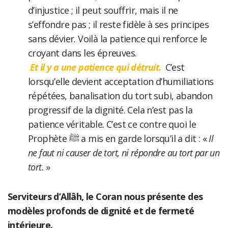
d’injustice ; il peut souffrir, mais il ne
s’effondre pas ; il reste fidèle à ses principes
sans dévier. Voilà la patience qui renforce le
croyant dans les épreuves.
Et il y a une patience qui détruit.
C’est
lorsqu’elle devient acceptation d’humiliations
répétées, banalisation du tort subi, abandon
progressif de la dignité. Cela n’est pas la
patience véritable. C’est ce contre quoi le
Prophète ﷺ a mis en garde lorsqu’il a dit : «
Il
ne faut ni causer de tort, ni répondre au tort par un
tort.
»
Serviteurs d’Allâh
, le Coran nous présente des
modèles profonds de dignité et de fermeté
intérieure.