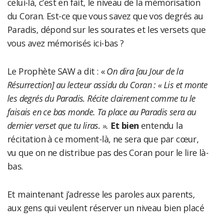
celui-là, c’est en fait, le niveau de la mémorisation
du Coran. Est-ce que vous savez que vos degrés au
Paradis, dépond sur les sourates et les versets que
vous avez mémorisés ici-bas ?
Le Prophète SAW a dit : «
On dira [au Jour de la
Résurrection] au lecteur assidu du Coran : « Lis et monte
les degrés du Paradis. Récite clairement comme tu le
faisais en ce bas monde. Ta place au Paradis sera au
dernier verset que tu liras. ».
Et bien
entendu la
récitation à ce moment-là, ne sera que par cœur,
vu que on ne distribue pas des Coran pour le lire là-
bas.
Et maintenant j’adresse les paroles aux parents,
aux gens qui veulent réserver un niveau bien placé