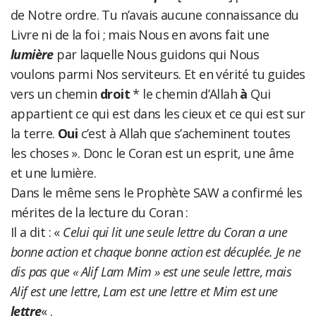
de Notre ordre. Tu n’avais aucune connaissance du
Livre ni de la foi ; mais Nous en avons fait une
lumière
par laquelle Nous guidons qui Nous
voulons parmi Nos serviteurs. Et en vérité tu guides
vers un chemin
droit
* le chemin d’Allah
à
Qui
appartient ce qui est dans les cieux et ce qui est sur
la terre.
Oui
c’est à Allah que s’acheminent toutes
les choses ». Donc le Coran est un esprit, une âme
et une lumière.
Dans le même sens le Prophète SAW a confirmé les
mérites de la lecture du Coran :
Il a dit : «
Celui qui lit une seule lettre du Coran a une
bonne action et chaque bonne action est décuplée. Je ne
dis pas que « Alif Lam Mim » est une seule lettre, mais
Alif est une lettre, Lam est une lettre et Mim est une
lettre
« .