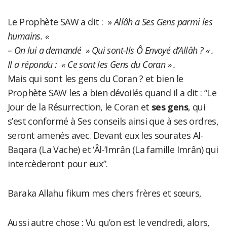
Le Prophète SAW a dit : »
Allâh a Ses Gens parmi les
humains. «
– On lui a demandé » Qui sont-Ils Ô Envoyé d’Allâh ? « .
Il a répondu : « Ce sont les Gens du Coran » .
Mais qui sont les gens du Coran ? et bien le
Prophète SAW les a bien dévoilés quand il a dit : “Le
Jour de la Résurrection, le Coran et
ses gens
, qui
s’est conformé à Ses conseils ainsi que à ses ordres,
seront amenés avec. Devant eux les sourates Al-
Baqara (La Vache) et ‘Âl-‘Imrân (La famille Imrân) qui
intercèderont pour eux”.
Baraka Allahu fikum mes chers frères et sœurs,
Aussi autre chose : Vu qu’on est le vendredi, alors,