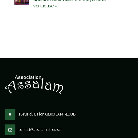
vertueuse »
16 rue du Ballon 68300 SAINT-LOUIS
contact@assalam-st-louis.fr