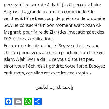
pensez à Lire sourate Al-Kahf (La Caverne), à Faire
Al-ghusl (La grande ablution recommandée du
vendredi), Faire beaucoup de prière sur le prophète
SAW, et consacrer un bon moment avant Azan Al-
Maghreb pour faire de Zikr (des invocations) et des
Do3a’s (des supplications).
Encore une dernière chose ; Soyez solidaires, que
chacun parmi vous aime son prochain, son faire en
islam. Allah SWT a dit : « ne vous disputez pas,
sinon vous fléchirez et perdrez votre force. Et soyez
endurants, car Allah est avec les endurants. »
والحمد لله رب العالمين
Facebook
Email
WhatsApp
Partager