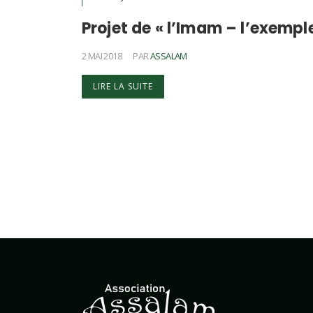
Projet de « l’Imam – l’exempl
2 MAI 2018
PAR
ASSALAM
LIRE LA SUITE