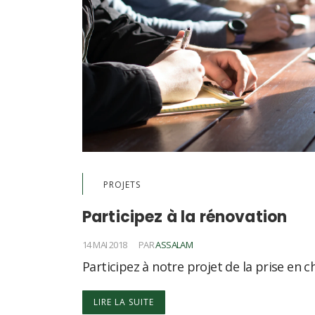
PROJETS
Participez à la rénovation
14 MAI 2018
PAR
ASSALAM
Participez à notre projet de la prise en ch
LIRE LA SUITE