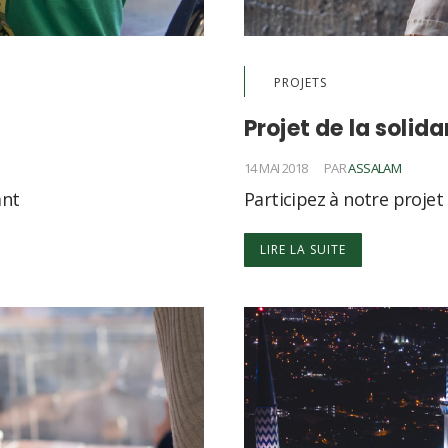
PROJETS
Projet de la solid
14 MAI 2018
PAR
ASSALAM
ant
Participez à notre projet 
LIRE LA SUITE