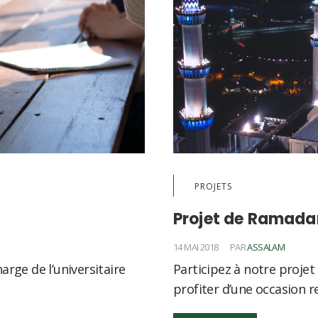
PROJETS
Projet de Ramada
14 MAI 2018
PAR
ASSALAM
arge de l’universitaire
Participez à notre proje
profiter d’une occasion r