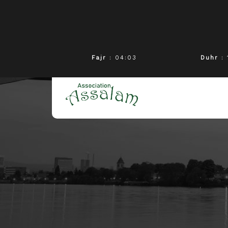
Fajr
: 04:03
Duhr
: 