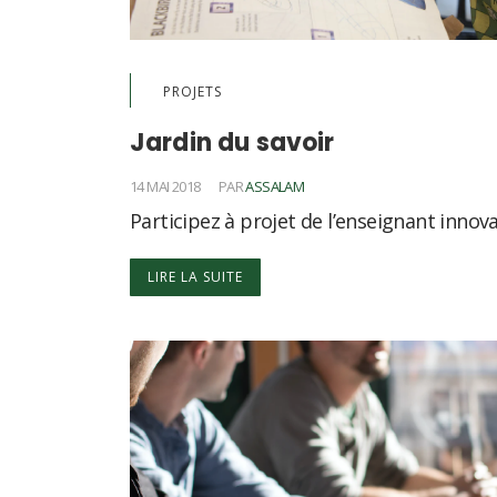
PROJETS
Jardin du savoir
14 MAI 2018
PAR
ASSALAM
Participez à projet de l’enseignant innov
LIRE LA SUITE