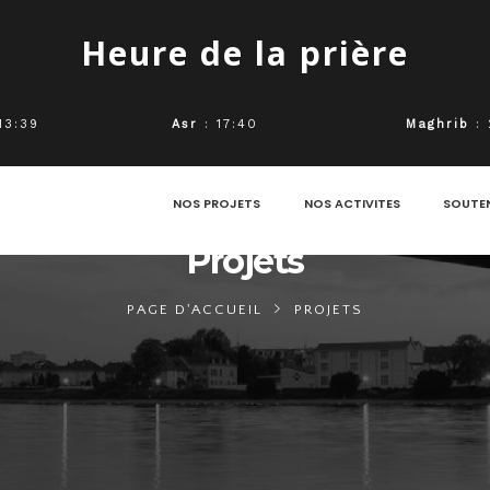
Heure de la prière
13:39
Asr
: 17:40
Maghrib
: 
NOS PROJETS
NOS ACTIVITES
SOUTE
Projets
PAGE D'ACCUEIL
PROJETS