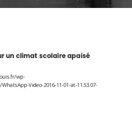
r un climat scolaire apaisé
ouis.fr/wp-
/WhatsApp-Video-2016-11-01-at-11.53.07-
sApp
tager