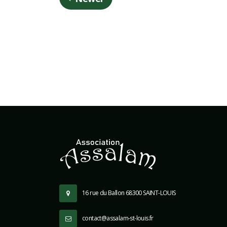
16 rue du Ballon 68300 SAINT-LOUIS
contact@assalam-st-louis.fr