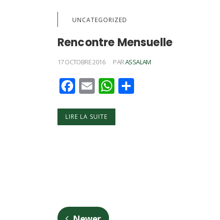
UNCATEGORIZED
Rencontre Mensuelle
17 OCTOBRE 2016
PAR
ASSALAM
Facebook
Email
WhatsApp
Partager
LIRE LA SUITE
Newer