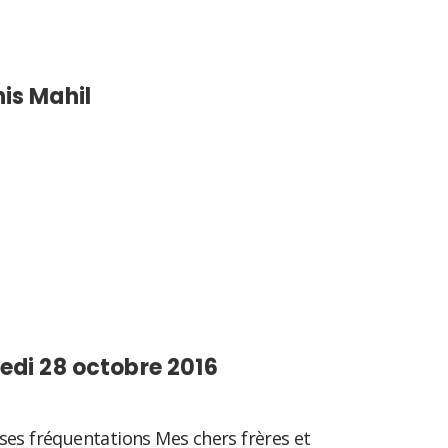
is Mahil
sApp
tager
edi 28 octobre 2016
ses fréquentations Mes chers frères et