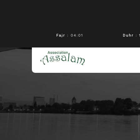
Fajr
: 04:01
Duhr
: 