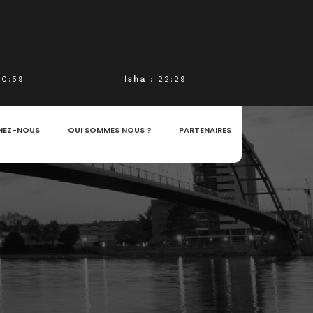
20:59
Isha
: 22:29
NEZ-NOUS
QUI SOMMES NOUS ?
PARTENAIRES