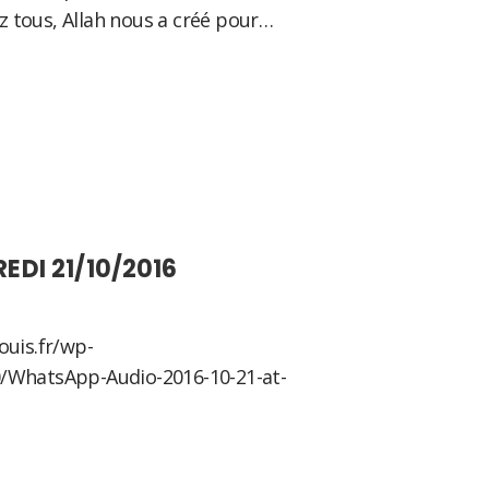
 tous, Allah nous a créé pour…
sApp
tager
DI 21/10/2016
ouis.fr/wp-
/WhatsApp-Audio-2016-10-21-at-
sApp
tager