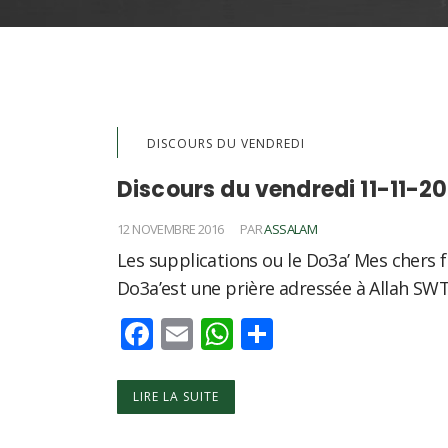
DISCOURS DU VENDREDI
Discours du vendredi 11-11-20
12 NOVEMBRE 2016
PAR
ASSALAM
Les supplications ou le Do3a’ Mes chers f
Do3a’est une prière adressée à Allah SWT
Facebook
Email
WhatsApp
Partager
LIRE LA SUITE