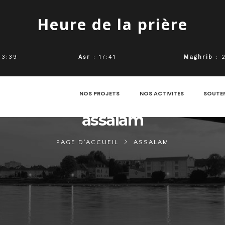
Heure de la prière
13:39
Asr
: 17:41
Maghrib
: 
NOS PROJETS
NOS ACTIVITES
SOUTE
assalam
PAGE D'ACCUEIL
ASSALAM